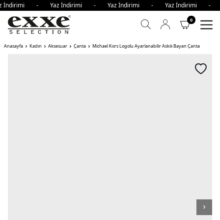
z İndirimi - Yaz İndirimi - Yaz İndirimi - Yaz İndirimi - 
0
Anasayfa
Kadın
Aksesuar
Çanta
Michael Kors Logolu Ayarlanabilir Askılı Bayan Çanta