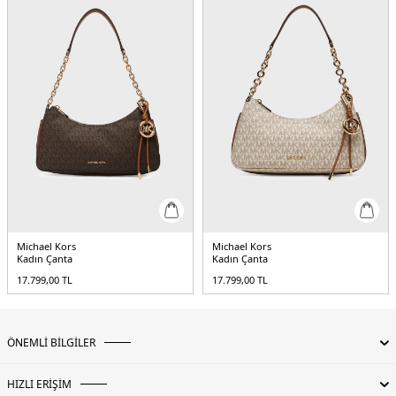
Michael Kors
Michael Kors
Kadın Çanta
Kadın Çanta
17.799,00
TL
17.799,00
TL
ÖNEMLİ BİLGİLER
HIZLI ERİŞİM