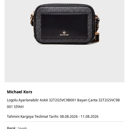
Michael Kors
Logolu Ayarlanabilir Askılı 32T2G5VC9B001 Bayan Çanta 32T2G5VC9B
001 SİYAH
Tahmini Kargoya Teslimat Tarihi:
08.08.2026 - 11.08.2026
Renk:
si̇yah