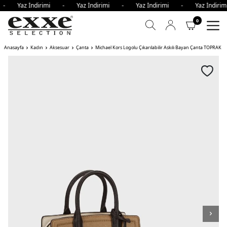
i - Yaz İndirimi - Yaz İndirimi - Yaz İndirimi - Yaz İndi
0
Anasayfa
Kadın
Aksesuar
Çanta
Michael Kors Logolu Çıkarılabilir Askılı Bayan Çanta TOPRAK