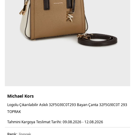
Michael Kors
Logolu Çıkarılabilir Askılı 32F5G9IC0T293 Bayan Çanta 32F5G9IC0T 293
TOPRAK
Tahmini Kargoya Teslimat Tarihi:
09.08.2026 - 12.08.2026
Renk:
toprak