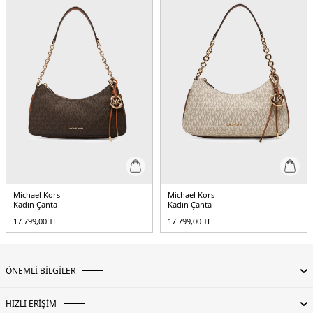
Michael Kors
Michael Kors
Kadın Çanta
Kadın Çanta
17.799,00
TL
17.799,00
TL
ÖNEMLİ BİLGİLER
HIZLI ERİŞİM