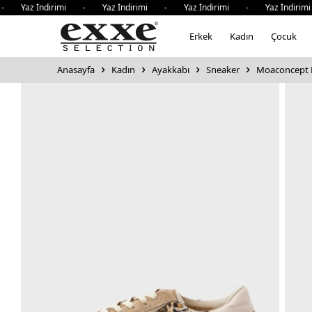
az İndirimi - Yaz İndirimi - Yaz İndirimi - Yaz İndirimi 
Erkek
Kadın
Çocuk
Anasayfa
Kadın
Ayakkabı
Sneaker
Moaconcept D