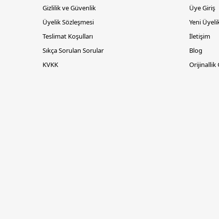
Gizlilik ve Güvenlik
Üye Giriş
Üyelik Sözleşmesi
Yeni Üyeli
Teslimat Koşulları
İletişim
Sıkça Sorulan Sorular
Blog
KVKK
Orijinallik