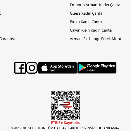
Emporio Armani Kadın Çanta
k
Guess Kadın Çanta
Pinko Kadın Çanta
Calvin Klein Kadın Çanta
 Garantisi
Armani Exchange Erkek Mont
©2026 EXXESELECTION TÜM HAKLARI SAKLIDIR.İZİNSİZ KULLANILAMAZ.