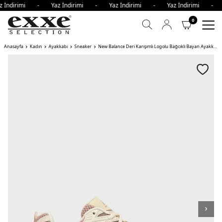
z İndirimi - Yaz İndirimi - Yaz İndirimi - Yaz İndirimi -
0
Anasayfa
Kadın
Ayakkabı
Sneaker
New Balance Deri Karışımlı Logolu Bağcıklı Bayan Ayakkabı BİSKÜVİ