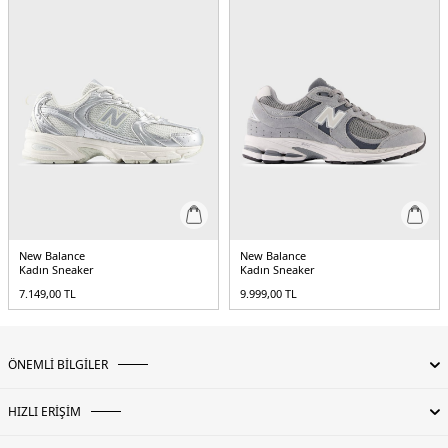
New Balance
New Balance
Kadın Sneaker
Kadın Sneaker
7.149,00
TL
9.999,00
TL
ÖNEMLİ BİLGİLER
HIZLI ERİŞİM