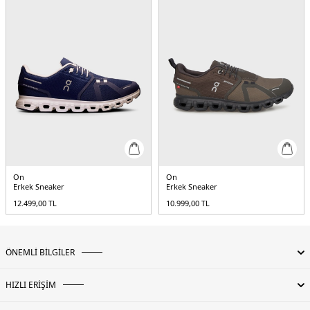
On
On
Erkek Sneaker
Erkek Sneaker
12.499,00
TL
10.999,00
TL
ÖNEMLİ BİLGİLER
HIZLI ERİŞİM