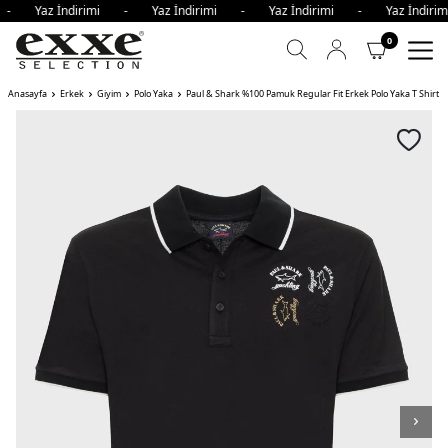
i - Yaz İndirimi - Yaz İndirimi - Yaz İndirimi - Yaz İndi
0
Anasayfa
Erkek
Giyim
Polo Yaka
Paul & Shark %100 Pamuk Regular Fit Erkek Polo Yaka T Shirt