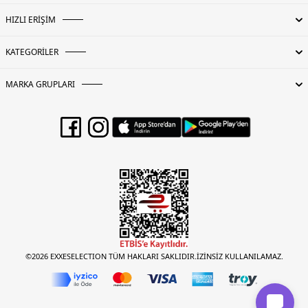
HIZLI ERİŞİM
KATEGORİLER
MARKA GRUPLARI
©2026 EXXESELECTION TÜM HAKLARI SAKLIDIR.İZİNSİZ KULLANILAMAZ.