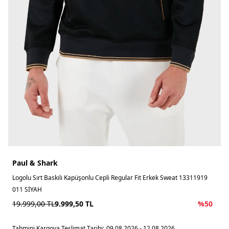
Paul & Shark
Logolu Sırt Baskılı Kapüşonlu Cepli Regular Fit Erkek Sweat 13311919
011 SİYAH
19.999,00
TL
9.999,50
TL
%
50
Tahmini Kargoya Teslimat Tarihi:
09.08.2026 - 12.08.2026