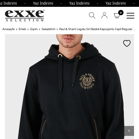
z İndirimi - Yaz İndirimi - Yaz İndirimi - Yaz İndirimi -
0
Anasayfa
Erkek
Giyim
Sweatshirt
Paul & Shark Logolu Sırt Baskılı Kapüşonlu Cepli Regular Fit Erkek Sweat