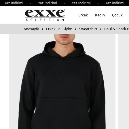
 İndirimi - Yaz İndirimi - Yaz İndirimi - Yaz İndirimi - Y
Erkek
Kadın
Çocuk
Anasayfa
Erkek
Giyim
Sweatshirt
Paul & Shark 