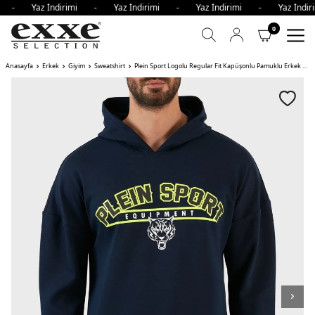
mi - Yaz İndirimi - Yaz İndirimi - Yaz İndirimi - Yaz İnd
0
Anasayfa
Erkek
Giyim
Sweatshirt
Plein Sport Logolu Regular Fit Kapüşonlu Pamuklu Erkek Sweat