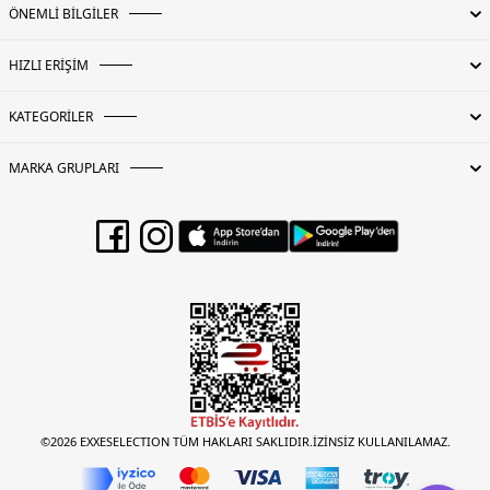
ÖNEMLİ BİLGİLER
HIZLI ERİŞİM
KATEGORİLER
MARKA GRUPLARI
©2026 EXXESELECTION TÜM HAKLARI SAKLIDIR.İZİNSİZ KULLANILAMAZ.