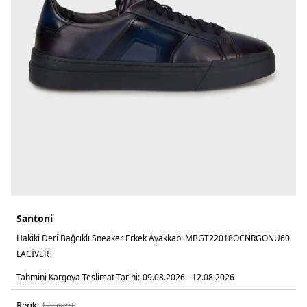
Santoni
Hakiki Deri Bağcıklı Sneaker Erkek Ayakkabı MBGT22018OCNRGONU60
LACİVERT
Tahmini Kargoya Teslimat Tarihi:
09.08.2026 - 12.08.2026
Renk:
laci̇vert