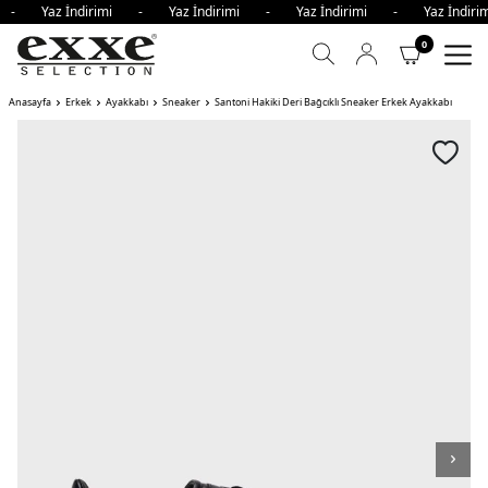
mi - Yaz İndirimi - Yaz İndirimi - Yaz İndirimi - Yaz İndi
0
Anasayfa
Erkek
Ayakkabı
Sneaker
Santoni Hakiki Deri Bağcıklı Sneaker Erkek Ayakkabı