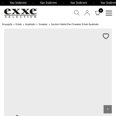
mi - Yaz İndirimi - Yaz İndirimi - Yaz İndirimi - Yaz İndi
0
Anasayfa
Erkek
Ayakkabı
Sneaker
Santoni Hakiki Deri Sneaker Erkek Ayakkabı