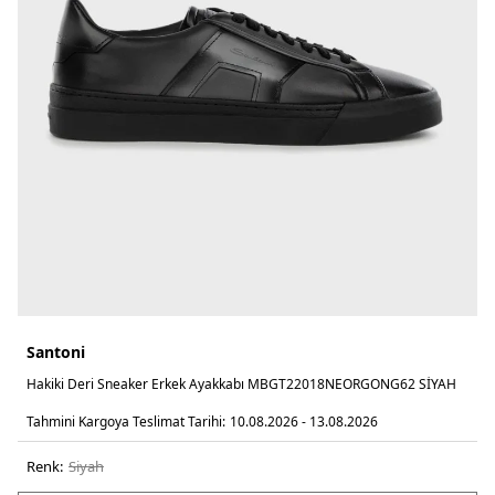
Santoni
Hakiki Deri Sneaker Erkek Ayakkabı MBGT22018NEORGONG62 SİYAH
Tahmini Kargoya Teslimat Tarihi:
10.08.2026 - 13.08.2026
Renk:
si̇yah