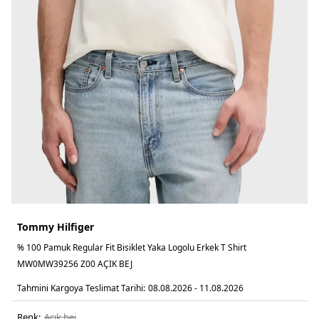
Tommy Hilfiger
% 100 Pamuk Regular Fit Bisiklet Yaka Logolu Erkek T Shirt
MW0MW39256 Z00 AÇIK BEJ
Tahmini Kargoya Teslimat Tarihi:
08.08.2026 - 11.08.2026
Renk:
açik bej