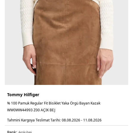
Tommy Hilfiger
% 100 Pamuk Regular Fit Bisiklet Yaka Örgü Bayan Kazak
WW0WW44993 Z00 AÇIK BEJ
Tahmini Kargoya Teslimat Tarihi:
08.08.2026 - 11.08.2026
Renk:
açik bej