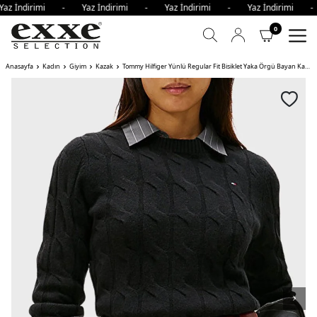
az İndirimi - Yaz İndirimi - Yaz İndirimi - Yaz İndirimi 
0
Anasayfa
Kadın
Giyim
Kazak
Tommy Hilfiger Yünlü Regular Fit Bisiklet Yaka Örgü Bayan Kazak BDS