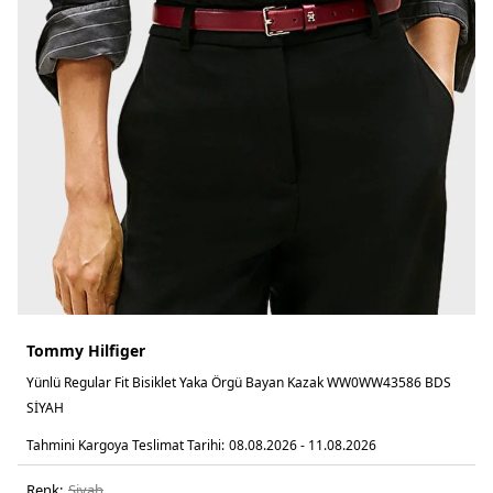
Tommy Hilfiger
Yünlü Regular Fit Bisiklet Yaka Örgü Bayan Kazak WW0WW43586 BDS
SİYAH
Tahmini Kargoya Teslimat Tarihi:
08.08.2026 - 11.08.2026
Renk:
si̇yah