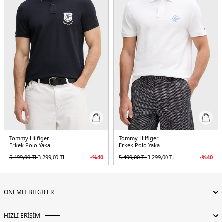
Tommy Hilfiger
Tommy Hilfiger
Erkek Polo Yaka
Erkek Polo Yaka
5.499,00
TL
3.299,00
TL
-%
40
5.499,00
TL
3.299,00
TL
-%
40
ÖNEMLİ BİLGİLER
HIZLI ERİŞİM