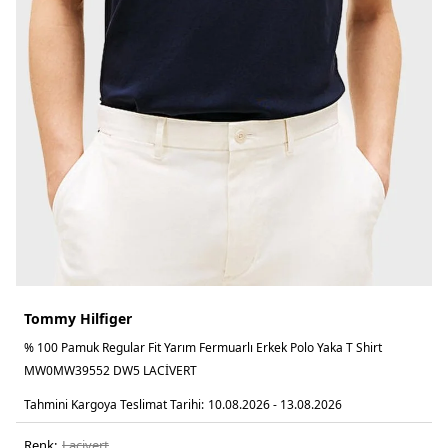
Tommy Hilfiger
% 100 Pamuk Regular Fit Yarım Fermuarlı Erkek Polo Yaka T Shirt
MW0MW39552 DW5 LACİVERT
Tahmini Kargoya Teslimat Tarihi:
10.08.2026 - 13.08.2026
Renk:
laci̇vert