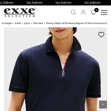
z İndirimi - Yaz İndirimi - Yaz İndirimi - Yaz İndirimi - 
0
Anasayfa
Erkek
Giyim
Polo Yaka
Tommy Hilfiger %100 Pamuk Regular Fit Yarım Fermuarlı Erkek Polo Yaka T Shirt