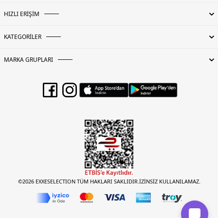
HIZLI ERİŞİM
KATEGORİLER
MARKA GRUPLARI
©2026 EXXESELECTION TÜM HAKLARI SAKLIDIR.İZİNSİZ KULLANILAMAZ.