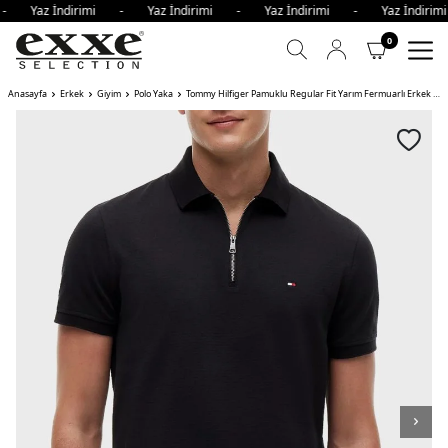
 - Yaz İndirimi - Yaz İndirimi - Yaz İndirimi - Yaz İndir
0
Anasayfa
Erkek
Giyim
Polo Yaka
Tommy Hilfiger Pamuklu Regular Fit Yarım Fermuarlı Erkek Polo Yaka T Shirt BDS