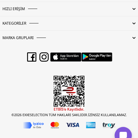
HIZLI ERİŞİM
KATEGORİLER
MARKA GRUPLARI
©2026 EXXESELECTION TÜM HAKLARI SAKLIDIR.İZİNSİZ KULLANILAMAZ.