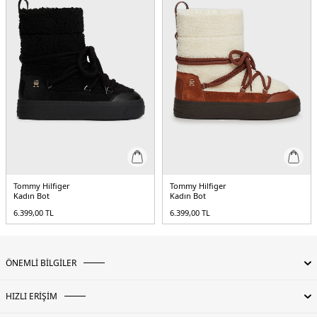
Tommy Hilfiger
Tommy Hilfiger
Kadın Bot
Kadın Bot
6.399,00
TL
6.399,00
TL
ÖNEMLİ BİLGİLER
HIZLI ERİŞİM