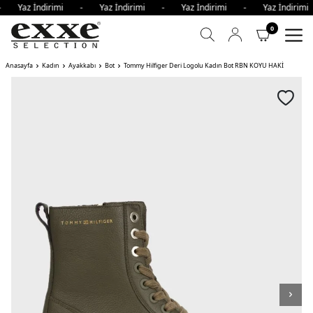
 - Yaz İndirimi - Yaz İndirimi - Yaz İndirimi - Yaz İndiri
0
Anasayfa
Kadın
Ayakkabı
Bot
Tommy Hilfiger Deri Logolu Kadın Bot RBN KOYU HAKİ