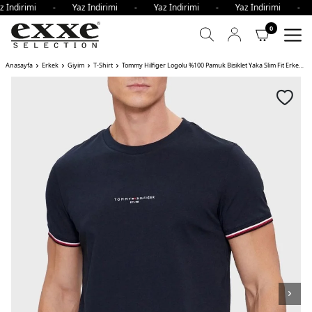
z İndirimi - Yaz İndirimi - Yaz İndirimi - Yaz İndirimi - 
0
Anasayfa
Erkek
Giyim
T-Shirt
Tommy Hilfiger Logolu %100 Pamuk Bisiklet Yaka Slim Fit Erkek T Shirt