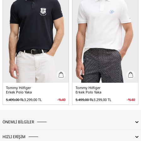
Tommy Hilfiger
Tommy Hilfiger
Erkek Polo Yaka
Erkek Polo Yaka
5.499,00
TL
3.299,00
TL
-%
40
5.499,00
TL
3.299,00
TL
-%
40
ÖNEMLİ BİLGİLER
HIZLI ERİŞİM