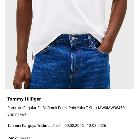
Tommy Hilfiger
Pamuklu Regular Fit Düğmeli Erkek Polo Yaka T Shirt MW0MW38459
YBR BEYAZ
Tahmini Kargoya Teslimat Tarihi:
09.08.2026 - 12.08.2026
Renk:
beyaz