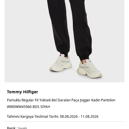
Tommy Hilfiger
Pamuklu Regular Fit Yüksek Bel Daralan Paça Jogger Kadın Pantolon
WW0WW45966 BDS SİYAH
Tahmini Kargoya Teslimat Tarihi:
08.08.2026 - 11.08.2026
Renk:
si̇yah