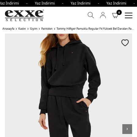
az İndirimi - Yaz İndirimi - Yaz İndirimi - Yaz İndirimi 
0
Anasayfa
Kadın
Giyim
Pantolon
Tommy Hilfiger Pamuklu Regular Fit Yüksek Bel Daralan Paça Jogger Kadın Pantolon BDS