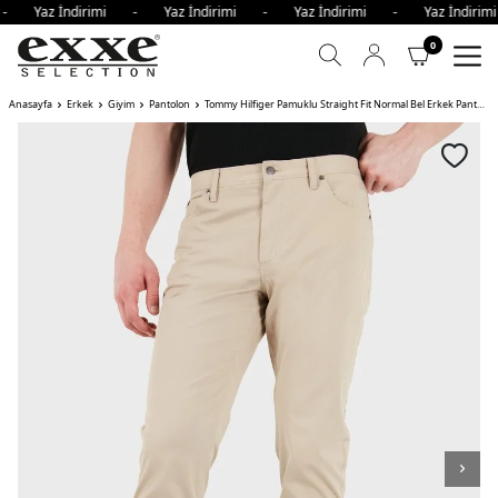
 - Yaz İndirimi - Yaz İndirimi - Yaz İndirimi - Yaz İndir
0
Anasayfa
Erkek
Giyim
Pantolon
Tommy Hilfiger Pamuklu Straight Fit Normal Bel Erkek Pantolon RBT KUM