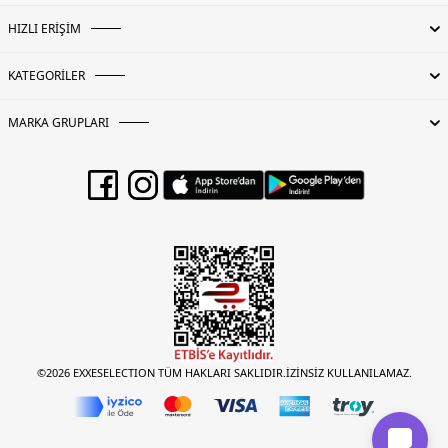
HIZLI ERİŞİM
KATEGORİLER
MARKA GRUPLARI
©2026 EXXESELECTION TÜM HAKLARI SAKLIDIR.İZİNSİZ KULLANILAMAZ.