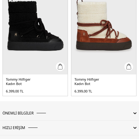
Tommy Hilfiger
Tommy Hilfiger
Kadın Bot
Kadın Bot
6.399,00
TL
6.399,00
TL
ÖNEMLİ BİLGİLER
HIZLI ERİŞİM