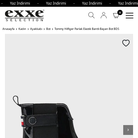
i - Yaz İndirimi - Yaz İndirimi - Yaz İndirimi - Yaz İndir
0
Anasayfa
Kadın
Ayakkabı
Bot
Tommy Hilfiger Parlak Elastik Bantlı Bayan Bot BDS