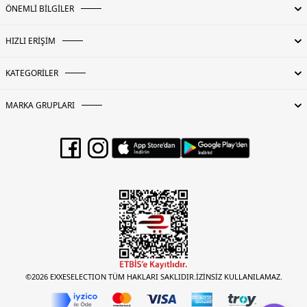
ÖNEMLİ BİLGİLER
HIZLI ERİŞİM
KATEGORİLER
MARKA GRUPLARI
©2026 EXXESELECTION TÜM HAKLARI SAKLIDIR.İZİNSİZ KULLANILAMAZ.