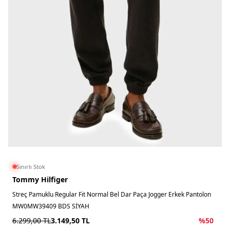
Sınırlı Stok
Tommy Hilfiger
Streç Pamuklu Regular Fit Normal Bel Dar Paça Jogger Erkek Pantolon
MW0MW39409 BDS SİYAH
6.299,00
TL
3.149,50
TL
%
50