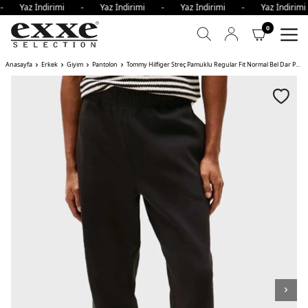
 - Yaz İndirimi - Yaz İndirimi - Yaz İndirimi - Yaz İndir
0
Anasayfa
Erkek
Giyim
Pantolon
Tommy Hilfiger Streç Pamuklu Regular Fit Normal Bel Dar Paça Jogger Erkek Pantolon BDS