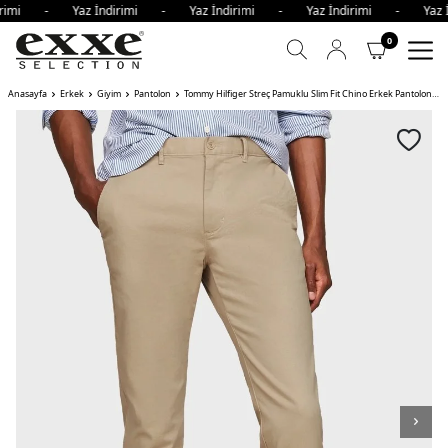
dirimi - Yaz İndirimi - Yaz İndirimi - Yaz İndirimi - Yaz 
0
Anasayfa
Erkek
Giyim
Pantolon
Tommy Hilfiger Streç Pamuklu Slim Fit Chino Erkek Pantolon AEG