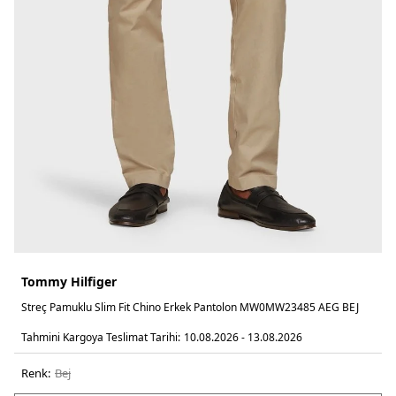
Tommy Hilfiger
Streç Pamuklu Slim Fit Chino Erkek Pantolon MW0MW23485 AEG BEJ
Tahmini Kargoya Teslimat Tarihi:
10.08.2026 - 13.08.2026
Renk:
bej