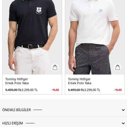
Tommy Hilfiger
Tommy Hilfiger
Erkek Polo Yaka
Erkek Polo Yaka
5.499,00
TL
3.299,00
TL
-%
40
5.499,00
TL
3.299,00
TL
-%
40
ÖNEMLİ BİLGİLER
HIZLI ERİŞİM