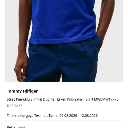
Tommy Hilfiger
Streç Pamuklu Slim Fit Düğmeli Erkek Polo Yaka T Shirt MW0MW17770
D03 SAKS
Tahmini Kargoya Teslimat Tarihi:
09.08.2026 - 12.08.2026
Renk:
saks