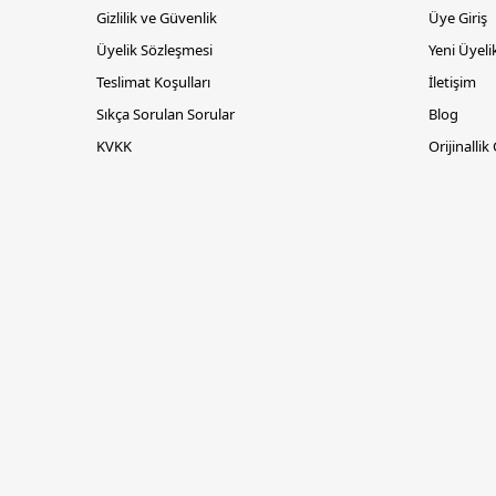
Gizlilik ve Güvenlik
Üye Giriş
Üyelik Sözleşmesi
Yeni Üyeli
Teslimat Koşulları
İletişim
Sıkça Sorulan Sorular
Blog
KVKK
Orijinallik