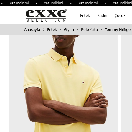
az İndirimi - Yaz İndirimi - Yaz İndirimi - Yaz İndirimi 
Erkek
Kadın
Çocuk
Anasayfa
Erkek
Giyim
Polo Yaka
Tommy Hilfiger 