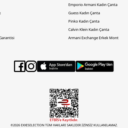
Emporio Armani Kadın Çanta
k
Guess Kadın Çanta
Pinko Kadın Çanta
Calvin Klein Kadın Çanta
 Garantisi
Armani Exchange Erkek Mont
©2026 EXXESELECTION TÜM HAKLARI SAKLIDIR.İZİNSİZ KULLANILAMAZ.