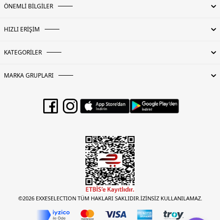
ÖNEMLİ BİLGİLER
HIZLI ERİŞİM
KATEGORİLER
MARKA GRUPLARI
©2026 EXXESELECTION TÜM HAKLARI SAKLIDIR.İZİNSİZ KULLANILAMAZ.