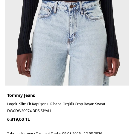
Tommy Jeans
Logolu Slim Fit Kapüşonlu Ribana Örgülü Crop Bayan Sweat
DW0DW20974 BDS SİYAH
6.319,00
TL
Tahmini Kargoya Teslimat Tarihi:
09.08.2026 - 12.08.2026