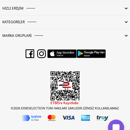
HIZLI ERİŞİM
KATEGORİLER
MARKA GRUPLARI
©2026 EXXESELECTION TÜM HAKLARI SAKLIDIR.İZİNSİZ KULLANILAMAZ.