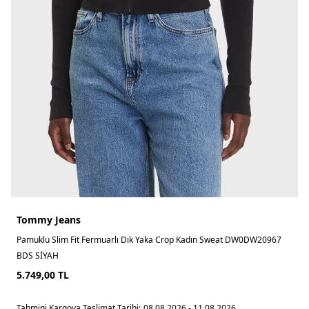
Tommy Jeans
Pamuklu Slim Fit Fermuarlı Dik Yaka Crop Kadın Sweat DW0DW20967
BDS SİYAH
5.749,00
TL
Tahmini Kargoya Teslimat Tarihi:
08.08.2026 - 11.08.2026