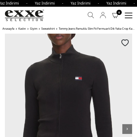
az İndirimi - Yaz İndirimi - Yaz İndirimi - Yaz İndirimi 
0
Anasayfa
Kadın
Giyim
Sweatshirt
Tommy Jeans Pamuklu Slim Fit Fermuarlı Dik Yaka Crop Kadın Sweat BDS