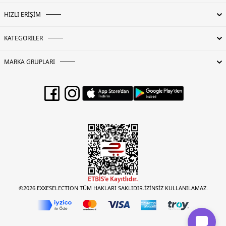
HIZLI ERİŞİM
KATEGORİLER
MARKA GRUPLARI
©2026 EXXESELECTION TÜM HAKLARI SAKLIDIR.İZİNSİZ KULLANILAMAZ.