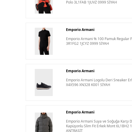
Polo 3L1FAB 1JUVZ 0999 SİYAH
Emporio Armani
Emporio Armani % 100 Pamuk Regular Fit
3R1FG2 1JCYZ 0999 SİYAH
Emporio Armani
Emporio Armani Logolu Deri Sneaker Er
X4X596 XN328 K001 SİYAH
Emporio Armani
Emporio Armani Suya ve Soğuğa Karşı Day
Kapüşonlu Slim Fit Erkek Mont 6L1BH2 
ANTRASİT