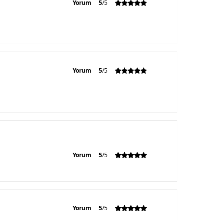
Yorum
5
/5
Yorum
5
/5
Yorum
5
/5
Yorum
5
/5