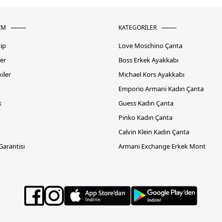
İM
KATEGORİLER
kip
Love Moschino Çanta
er
Boss Erkek Ayakkabı
iler
Michael Kors Ayakkabı
Emporio Armani Kadın Çanta
k
Guess Kadın Çanta
Pinko Kadın Çanta
Calvin Klein Kadın Çanta
 Garantisi
Armani Exchange Erkek Mont