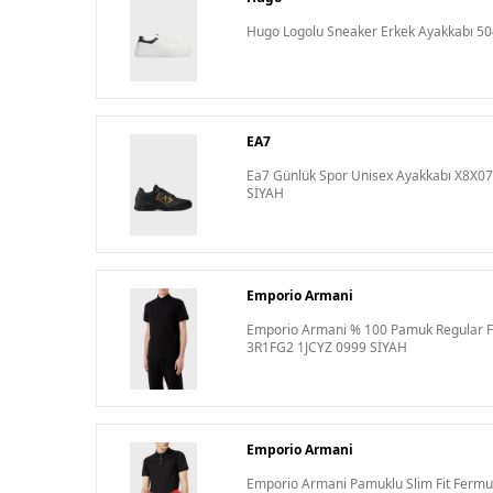
Hugo Logolu Sneaker Erkek Ayakkabı 5
EA7
Ea7 Günlük Spor Unisex Ayakkabı X8X0
SİYAH
Emporio Armani
Emporio Armani % 100 Pamuk Regular Fit
3R1FG2 1JCYZ 0999 SİYAH
Emporio Armani
Emporio Armani Pamuklu Slim Fit Fermuar