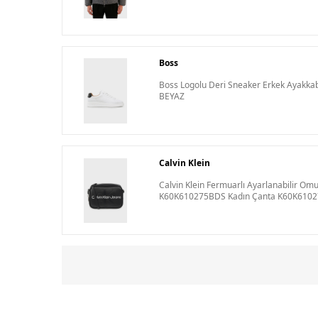
Boss
Boss Logolu Deri Sneaker Erkek Ayakka
BEYAZ
Calvin Klein
Calvin Klein Fermuarlı Ayarlanabilir Om
K60K610275BDS Kadın Çanta K60K6102