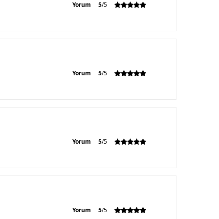
Yorum
5
/5
Yorum
5
/5
Yorum
5
/5
Yorum
5
/5