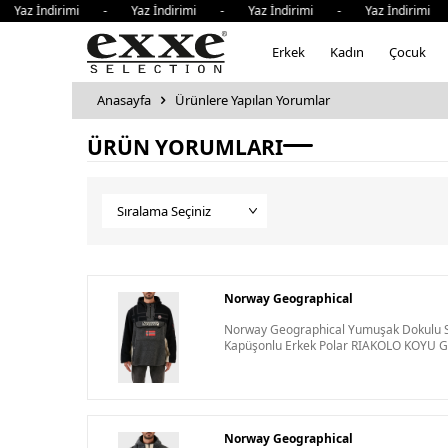
 Yaz İndirimi - Yaz İndirimi - Yaz İndirimi - Yaz İndirimi
Erkek
Kadın
Çocuk
Anasayfa
Ürünlere Yapılan Yorumlar
ÜRÜN YORUMLARI
Norway Geographical
Norway Geographical Yumuşak Dokulu S
Kapüşonlu Erkek Polar RIAKOLO KOYU G
Norway Geographical