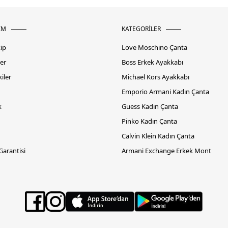
İM
KATEGORİLER
kip
Love Moschino Çanta
er
Boss Erkek Ayakkabı
iler
Michael Kors Ayakkabı
Emporio Armani Kadın Çanta
k
Guess Kadın Çanta
Pinko Kadın Çanta
Calvin Klein Kadın Çanta
 Garantisi
Armani Exchange Erkek Mont