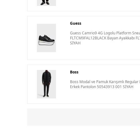
Guess
Guess Camrio9 4G Logolu Platform Sne
FLTCM9FAL12BLACK Bayan Ayakkabı F
SİYAH
Boss
Boss Modal ve Pamuk Karışımlı Regular 
Erkek Pantolon 50543913 001 SİYAH