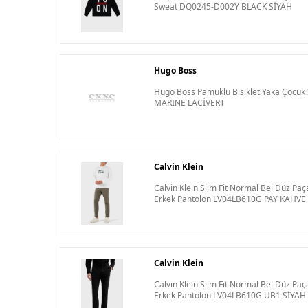
Sweat DQ0245-D002Y BLACK SİYAH
Hugo Boss
Hugo Boss Pamuklu Bisiklet Yaka Çocuk
MARINE LACİVERT
Calvin Klein
Calvin Klein Slim Fit Normal Bel Düz P
Erkek Pantolon LV04LB610G PAY KAHVE
Calvin Klein
Calvin Klein Slim Fit Normal Bel Düz 
Erkek Pantolon LV04LB610G UB1 SİYAH