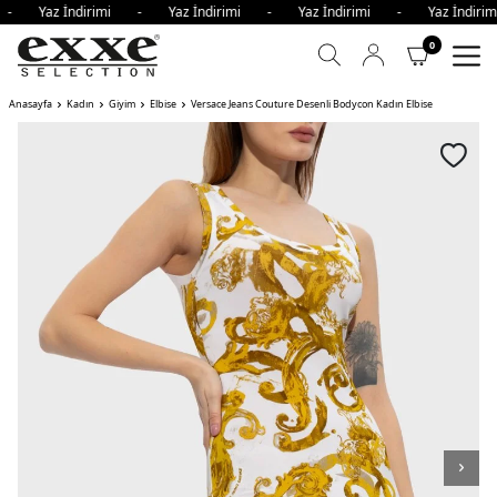
i - Yaz İndirimi - Yaz İndirimi - Yaz İndirimi - Yaz İndir
0
Anasayfa
Kadın
Giyim
Elbise
Versace Jeans Couture Desenli Bodycon Kadın Elbise