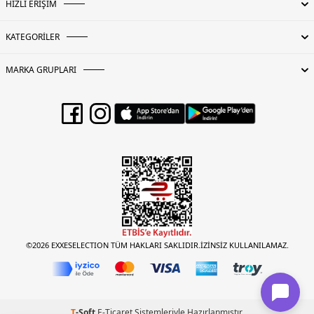
HIZLI ERİŞİM
KATEGORİLER
MARKA GRUPLARI
©2026 EXXESELECTION TÜM HAKLARI SAKLIDIR.İZİNSİZ KULLANILAMAZ.
T
-Soft
E-Ticaret
Sistemleriyle Hazırlanmıştır.