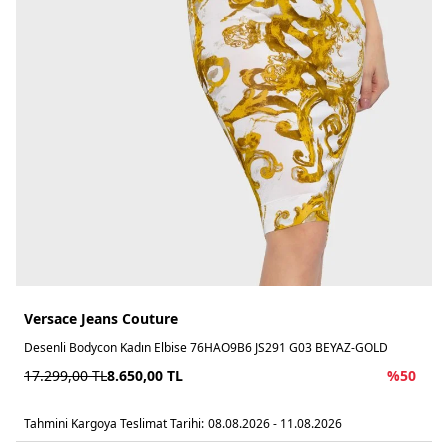
Versace Jeans Couture
Desenli Bodycon Kadın Elbise 76HAO9B6 JS291 G03 BEYAZ-GOLD
17.299,00
TL
8.650,00
TL
%
50
Tahmini Kargoya Teslimat Tarihi:
08.08.2026 - 11.08.2026