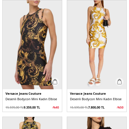
Versace Jeans Couture
Versace Jeans Couture
Desenli Bodycon Mini Kadın Elbise
Desenli Bodycon Mini Kadın Elbise
15.599,00
TL
9.359,00
TL
15.599,00
TL
7.800,00
TL
-%
40
-%
50