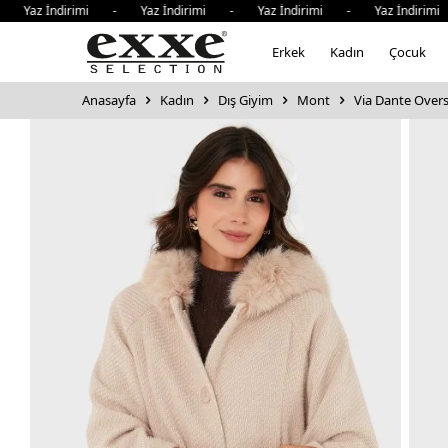
 İndirimi - Yaz İndirimi - Yaz İndirimi - Yaz İndirimi - Y
Erkek
Kadın
Çocuk
Anasayfa
Kadın
Dış Giyim
Mont
Via Dante Over