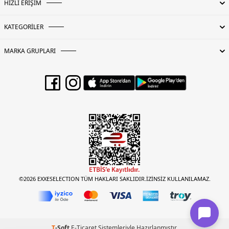
HIZLI ERİŞİM
KATEGORİLER
MARKA GRUPLARI
©2026 EXXESELECTION TÜM HAKLARI SAKLIDIR.İZİNSİZ KULLANILAMAZ.
T
-Soft
E-Ticaret
Sistemleriyle Hazırlanmıştır.