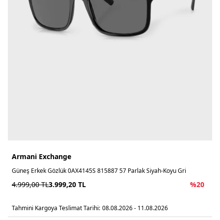
Armani Exchange
Güneş Erkek Gözlük 0AX4145S 815887 57 Parlak Siyah-Koyu Gri
4.999,00
TL
3.999,20
TL
%
20
Tahmini Kargoya Teslimat Tarihi:
08.08.2026 - 11.08.2026