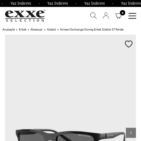
i - Yaz İndirimi - Yaz İndirimi - Yaz İndirimi - Yaz İndi
0
Anasayfa
Erkek
Aksesuar
Gözlük
Armani Exchange Güneş Erkek Gözlük 57 Parlak