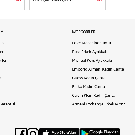
İM
KATEGORİLER
kip
Love Moschino Çanta
er
Boss Erkek Ayakkabı
iler
Michael Kors Ayakkabı
Emporio Armani Kadın Çanta
k
Guess Kadın Çanta
Pinko Kadın Çanta
Calvin Klein Kadın Çanta
 Garantisi
Armani Exchange Erkek Mont