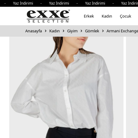
- Yaz İndirimi - Yaz İndirimi - Yaz İndirimi - Yaz İndiri
Erkek
Kadın
Çocuk
Anasayfa
Kadın
Giyim
Gömlek
Armani Exchange 