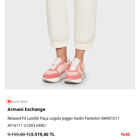
Sınırlı Stok
Armani Exchange
Relaxed Fit Lastikli Paça Logolu Jogger Kadın Pantolon XW001011
AF16111 U1003 EKRU
9.199,00
TL
5.519,40
TL
%
40