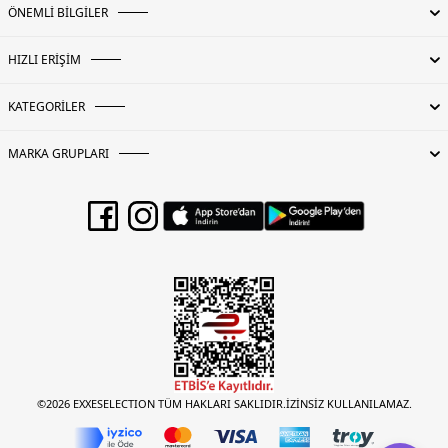
ÖNEMLİ BİLGİLER
HIZLI ERİŞİM
KATEGORİLER
MARKA GRUPLARI
©2026 EXXESELECTION TÜM HAKLARI SAKLIDIR.İZİNSİZ KULLANILAMAZ.