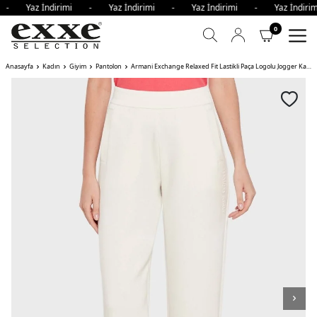
i - Yaz İndirimi - Yaz İndirimi - Yaz İndirimi - Yaz İndi
0
Anasayfa
Kadın
Giyim
Pantolon
Armani Exchange Relaxed Fit Lastikli Paça Logolu Jogger Kadın Pantolon