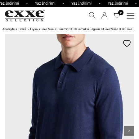
az İndirimi - Yaz İndirimi - Yaz İndirimi - Yaz İndirimi -
0
Anasayfa
Erkek
Giyim
Polo Yaka
Bluemint %100 Pamuklu Regular Fit Polo Yaka Erkek Triko İNDİGO