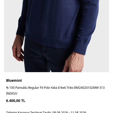
Bluemint
% 100 Pamuklu Regular Fit Polo Yaka Erkek Triko BM24020102MW 313
İNDİGO
6.400,00
TL
Tahmini Kargoya Teslimat Tarihi:
08.08.2026 - 11.08.2026