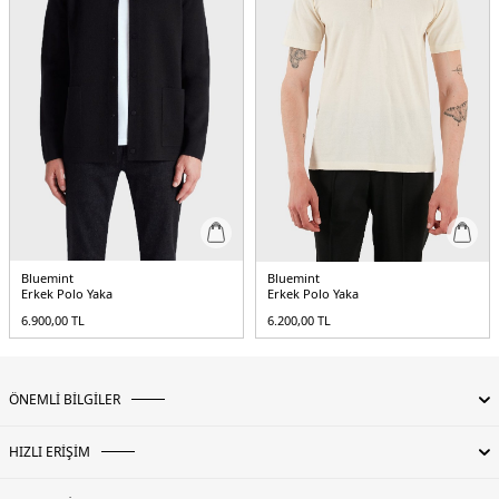
Bluemint
Bluemint
Erkek Polo Yaka
Erkek Polo Yaka
6.900,00
TL
6.200,00
TL
ÖNEMLİ BİLGİLER
HIZLI ERİŞİM