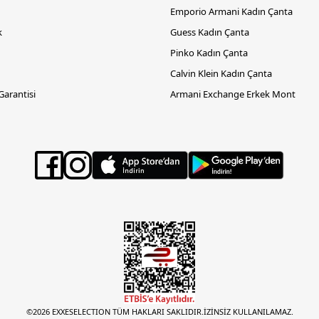
Emporio Armani Kadın Çanta
k
Guess Kadın Çanta
Pinko Kadın Çanta
Calvin Klein Kadın Çanta
 Garantisi
Armani Exchange Erkek Mont
©2026 EXXESELECTION TÜM HAKLARI SAKLIDIR.İZİNSİZ KULLANILAMAZ.