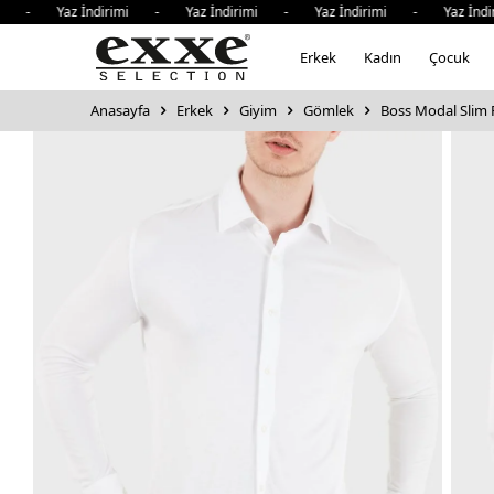
 - Yaz İndirimi - Yaz İndirimi - Yaz İndirimi - Yaz İndiri
Erkek
Kadın
Çocuk
Anasayfa
Erkek
Giyim
Gömlek
Boss Modal Slim 