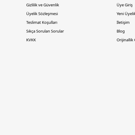
Gizlilik ve Güvenlik
Üye Giriş
Üyelik Sözleşmesi
Yeni Üyeli
Teslimat Koşulları
İletişim
Sıkça Sorulan Sorular
Blog
KVKK
Orijinallik