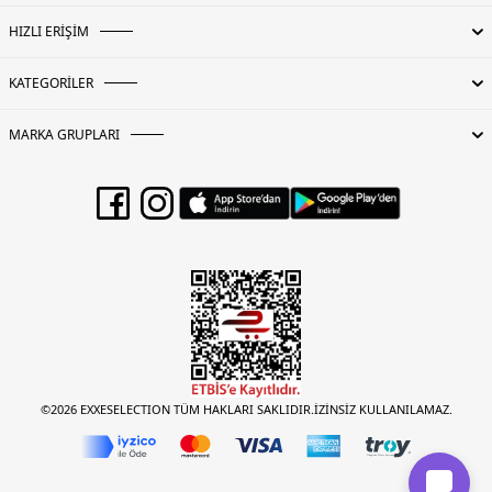
HIZLI ERİŞİM
KATEGORİLER
MARKA GRUPLARI
©2026 EXXESELECTION TÜM HAKLARI SAKLIDIR.İZİNSİZ KULLANILAMAZ.