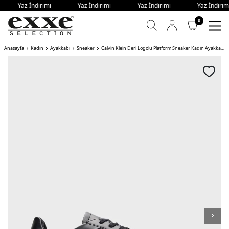
i - Yaz İndirimi - Yaz İndirimi - Yaz İndirimi - Yaz İndi
0
Anasayfa
Kadın
Ayakkabı
Sneaker
Calvin Klein Deri Logolu Platform Sneaker Kadın Ayakkabı BEH