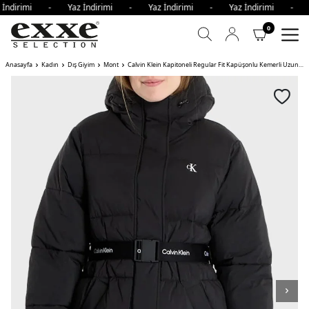
 İndirimi - Yaz İndirimi - Yaz İndirimi - Yaz İndirimi - 
0
Anasayfa
Kadın
Dış Giyim
Mont
Calvin Klein Kapitoneli Regular Fit Kapüşonlu Kemerli Uzun Şişme Bayan Mont