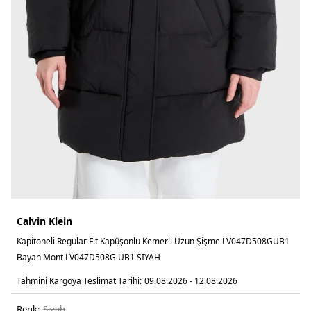
Calvin Klein
Kapitoneli Regular Fit Kapüşonlu Kemerli Uzun Şişme LV047D508GUB1
Bayan Mont LV047D508G UB1 SİYAH
Tahmini Kargoya Teslimat Tarihi:
09.08.2026 - 12.08.2026
Renk:
si̇yah