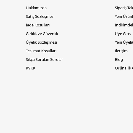
Hakkımızda
Sipariş Ta
Satış Sözleşmesi
Yeni Ürünl
İade Koşulları
İndirimdek
Gizlilik ve Güvenlik
Üye Giriş
Üyelik Sözleşmesi
Yeni Üyeli
Teslimat Koşulları
İletişim
Sıkça Sorulan Sorular
Blog
KVKK
Orijinallik