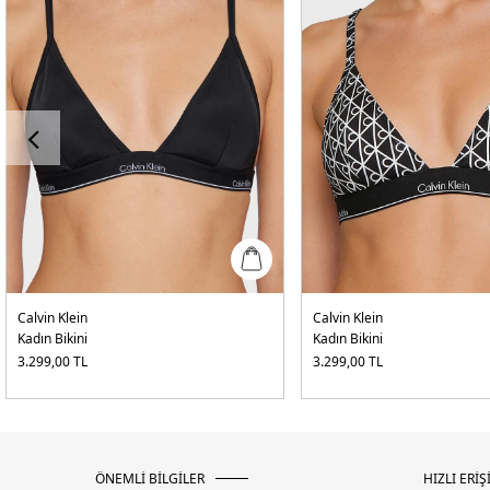
Calvin Klein
Calvin Klein
Kadın Bikini
Kadın Bikini
3.299,00
TL
3.299,00
TL
ÖNEMLİ BİLGİLER
HIZLI ERİŞ