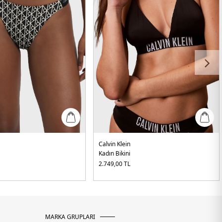
Calvin Klein
Kadın Bikini
2.749,00
TL
MARKA GRUPLARI