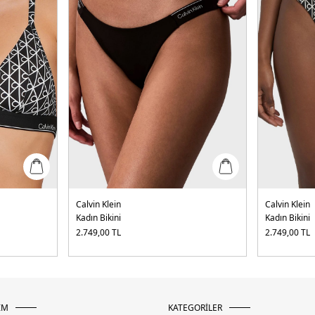
Calvin Klein
Calvin Klein
Kadın Bikini
Kadın Bikini
2.749,00
TL
2.749,00
TL
İM
KATEGORİLER