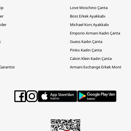
kip
Love Moschino Çanta
er
Boss Erkek Ayakkabı
iler
Michael Kors Ayakkabı
Emporio Armani Kadın Çanta
k
Guess Kadın Çanta
Pinko Kadın Çanta
Calvin Klein Kadın Çanta
 Garantisi
Armani Exchange Erkek Mont