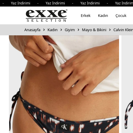
- Yaz İndirimi - Yaz İndirimi - Yaz İndirimi - Yaz İndirim
Erkek
Kadın
Çocuk
Anasayfa
Kadın
Giyim
Mayo & Bikini
Calvin Klei