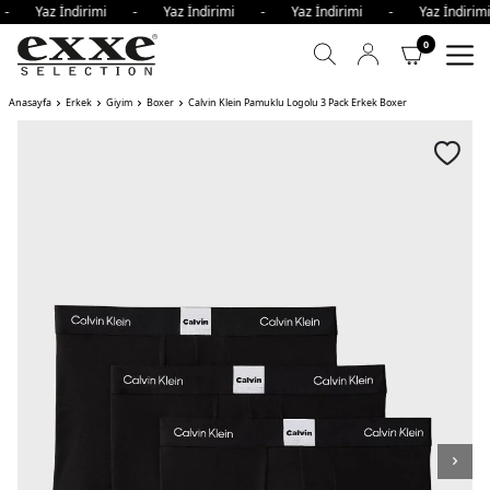
i - Yaz İndirimi - Yaz İndirimi - Yaz İndirimi - Yaz İndir
0
Anasayfa
Erkek
Giyim
Boxer
Calvin Klein Pamuklu Logolu 3 Pack Erkek Boxer