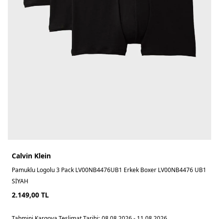
Calvin Klein
Pamuklu Logolu 3 Pack LV00NB4476UB1 Erkek Boxer LV00NB4476 UB1
SİYAH
2.149,00
TL
Tahmini Kargoya Teslimat Tarihi:
08.08.2026 - 11.08.2026