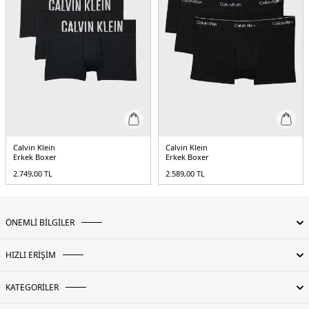
Calvin Klein
Calvin Klein
Erkek Boxer
Erkek Boxer
2.749,00
TL
2.589,00
TL
ÖNEMLİ BİLGİLER
HIZLI ERİŞİM
KATEGORİLER