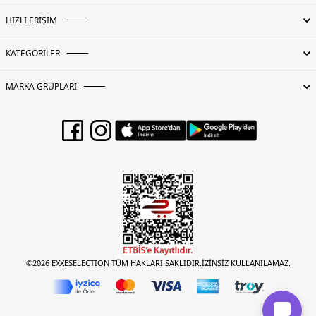
HIZLI ERİŞİM
KATEGORİLER
MARKA GRUPLARI
©2026 EXXESELECTION TÜM HAKLARI SAKLIDIR.İZİNSİZ KULLANILAMAZ.