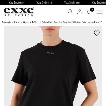
i - Yaz İndirimi - Yaz İndirimi - Yaz İndirimi - Yaz İndi
0
Anasayfa
Kadın
Giyim
T-Shirt
Calvin Klein Pamuklu Regular Fit Bisiklet Yaka Logolu Kadın T Shirt