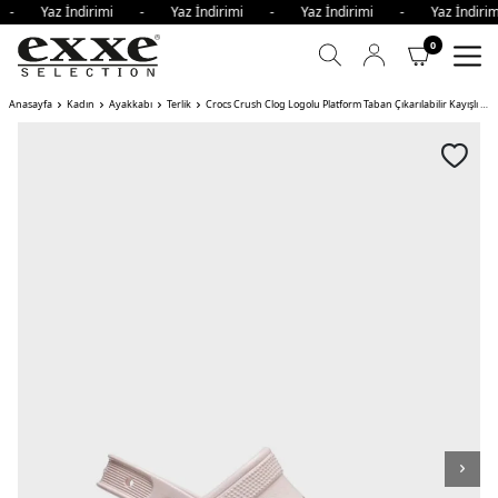
i - Yaz İndirimi - Yaz İndirimi - Yaz İndirimi - Yaz İndi
0
Anasayfa
Kadın
Ayakkabı
Terlik
Crocs Crush Clog Logolu Platform Taban Çıkarılabilir Kayışlı Kadın Terlik PUDRA