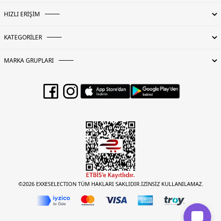
HIZLI ERİŞİM
KATEGORİLER
MARKA GRUPLARI
©2026 EXXESELECTION TÜM HAKLARI SAKLIDIR.İZİNSİZ KULLANILAMAZ.