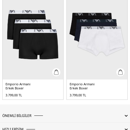
Emporio Armani
Emporio Armani
Erkek Boxer
Erkek Boxer
3.799,00
TL
3.799,00
TL
ÖNEMLİ BİLGİLER
HIZLI ERİŞİM