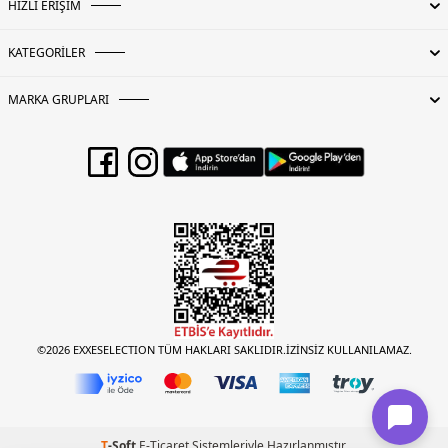
HIZLI ERİŞİM
KATEGORİLER
MARKA GRUPLARI
©2026 EXXESELECTION TÜM HAKLARI SAKLIDIR.İZİNSİZ KULLANILAMAZ.
T
-Soft
E-Ticaret
Sistemleriyle Hazırlanmıştır.