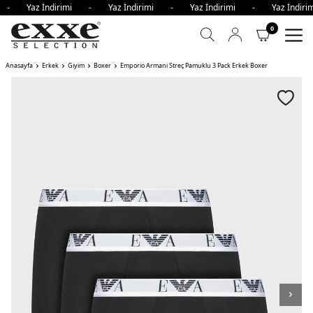
mi - Yaz İndirimi - Yaz İndirimi - Yaz İndirimi - Yaz İndi
0
Anasayfa
Erkek
Giyim
Boxer
Emporio Armani Streç Pamuklu 3 Pack Erkek Boxer