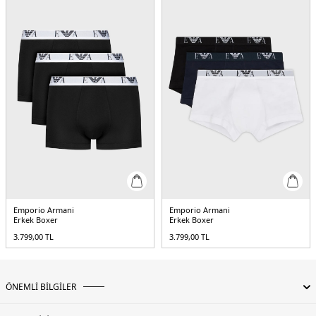
Emporio Armani
Emporio Armani
Erkek Boxer
Erkek Boxer
3.799,00
TL
3.799,00
TL
ÖNEMLİ BİLGİLER