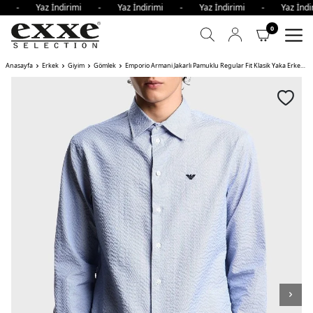
imi - Yaz İndirimi - Yaz İndirimi - Yaz İndirimi - Yaz İn
0
Anasayfa
Erkek
Giyim
Gömlek
Emporio Armani Jakarlı Pamuklu Regular Fit Klasik Yaka Erkek Gömlek AÇIK