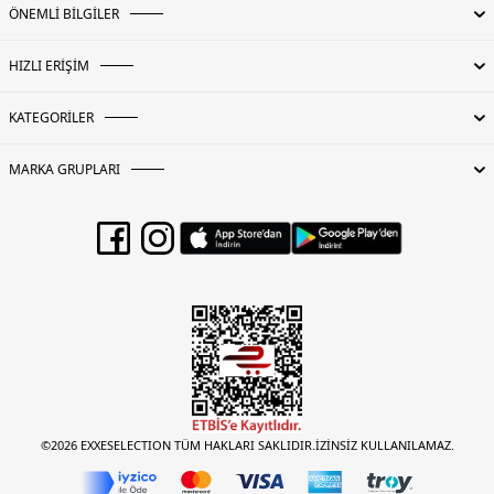
ÖNEMLİ BİLGİLER
HIZLI ERİŞİM
KATEGORİLER
MARKA GRUPLARI
©2026 EXXESELECTION TÜM HAKLARI SAKLIDIR.İZİNSİZ KULLANILAMAZ.