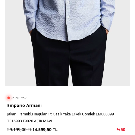
Sınırlı Stok
Emporio Armani
Jakarlı Pamuklu Regular Fit Klasik Yaka Erkek Gömlek EM000099
TE16993 F9026 AÇIK MAVİ
29.199,00
TL
14.599,50
TL
%
50