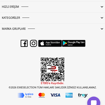
HIZLI ERİŞİM
KATEGORİLER
MARKA GRUPLARI
©2026 EXXESELECTION TÜM HAKLARI SAKLIDIR.İZİNSİZ KULLANILAMAZ.