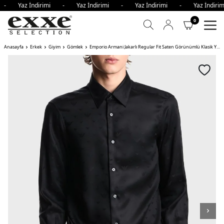
i - Yaz İndirimi - Yaz İndirimi - Yaz İndirimi - Yaz İndi
0
Anasayfa
Erkek
Giyim
Gömlek
Emporio Armani Jakarlı Regular Fit Saten Görünümlü Klasik Yaka Erkek Gömlek